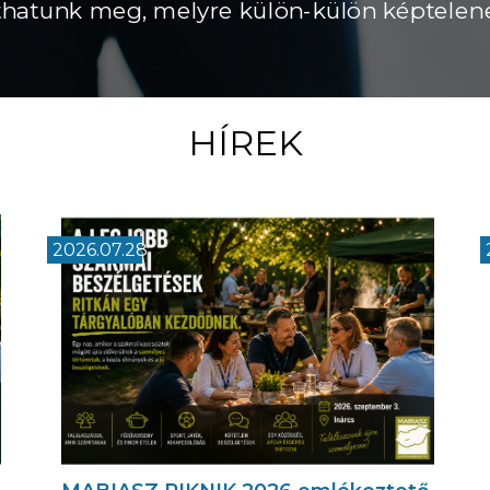
HÍREK
2026.07.28