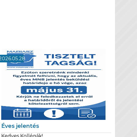
2026.05.28
Éves jelentés
Kedves Kollégák!