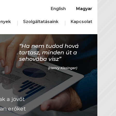
English
Magyar
nyek
Szolgáltatásaink
Kapcsolat
MABIASZ Konferencia
2026.