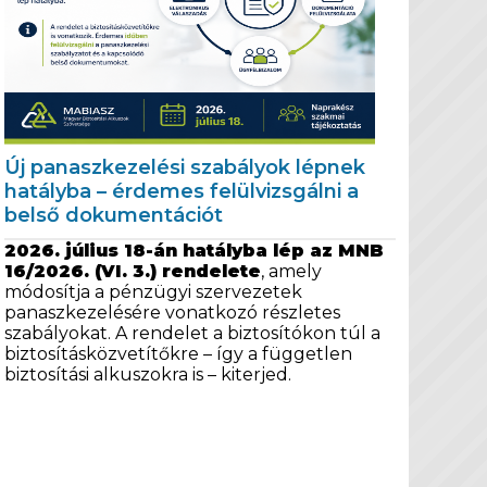
Új panaszkezelési szabályok lépnek
hatályba – érdemes felülvizsgálni a
belső dokumentációt
2026. július 18-án hatályba lép az MNB
16/2026. (VI. 3.) rendelete
, amely
módosítja a pénzügyi szervezetek
panaszkezelésére vonatkozó részletes
szabályokat. A rendelet a biztosítókon túl a
biztosításközvetítőkre – így a független
biztosítási alkuszokra is – kiterjed.