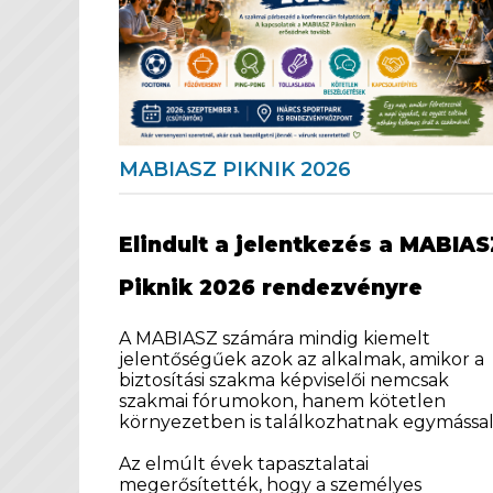
MABIASZ PIKNIK 2026
Elindult a jelentkezés a MABIA
Piknik 2026 rendezvényre
A MABIASZ számára mindig kiemelt
jelentőségűek azok az alkalmak, amikor a
biztosítási szakma képviselői nemcsak
szakmai fórumokon, hanem kötetlen
környezetben is találkozhatnak egymással
Az elmúlt évek tapasztalatai
megerősítették, hogy a személyes