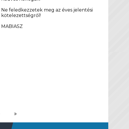
Ne feledkezzetek meg az éves jelentési
kötelezettségről!
MABIASZ