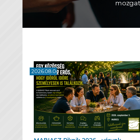
ptelenek lennénk.
2026.08.04