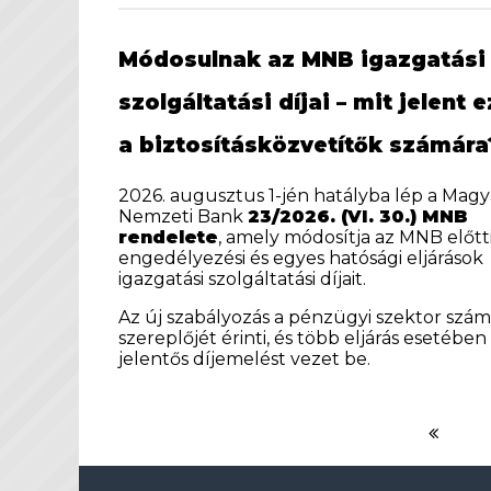
Módosulnak az MNB igazgatási
szolgáltatási díjai – mit jelent e
a biztosításközvetítők számára
2026. augusztus 1-jén hatályba lép a Magy
Nemzeti Bank
23/2026. (VI. 30.) MNB
rendelete
, amely módosítja az MNB előtt
engedélyezési és egyes hatósági eljárások
igazgatási szolgáltatási díjait.
Az új szabályozás a pénzügyi szektor szá
szereplőjét érinti, és több eljárás esetében
jelentős díjemelést vezet be.