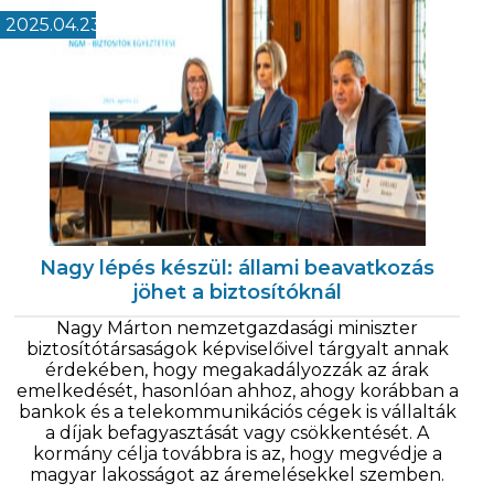
2025.04.23
Nagy lépés készül: állami beavatkozás
jöhet a biztosítóknál
Nagy Márton nemzetgazdasági miniszter
biztosítótársaságok képviselőivel tárgyalt annak
érdekében, hogy megakadályozzák az árak
emelkedését, hasonlóan ahhoz, ahogy korábban a
bankok és a telekommunikációs cégek is vállalták
a díjak befagyasztását vagy csökkentését. A
kormány célja továbbra is az, hogy megvédje a
magyar lakosságot az áremelésekkel szemben.