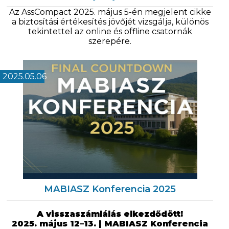
Az AssCompact 2025. május 5-én megjelent cikke
a biztosítási értékesítés jövőjét vizsgálja, különös
tekintettel az online és offline csatornák
szerepére.
2025.05.06
MABIASZ Konferencia 2025
A visszaszámlálás elkezdődött!
2025. május 12–13. | MABIASZ Konferencia