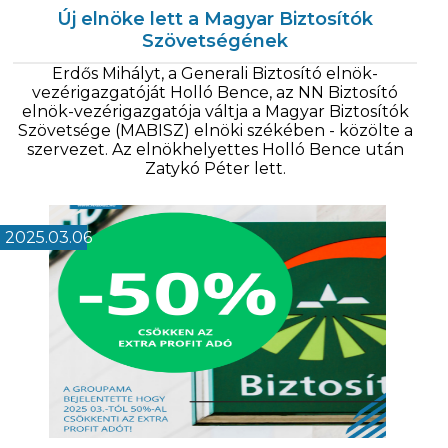
Új elnöke lett a Magyar Biztosítók
Szövetségének
Erdős Mihályt, a Generali Biztosító elnök-
vezérigazgatóját Holló Bence, az NN Biztosító
elnök-vezérigazgatója váltja a Magyar Biztosítók
Szövetsége (MABISZ) elnöki székében - közölte a
szervezet. Az elnökhelyettes Holló Bence után
Zatykó Péter lett.
2025.03.06