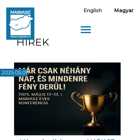
English
Magyar
HÍREK
2025.05.08