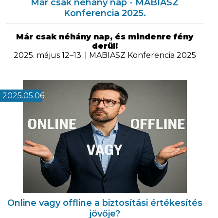
Már csak néhány nap - MABIASZ
Konferencia 2025.
Már csak néhány nap, és mindenre fény
derül!
2025. május 12–13. | MABIASZ Konferencia 2025
2025.05.06
Online vagy offline a biztosítási értékesítés
jövője?