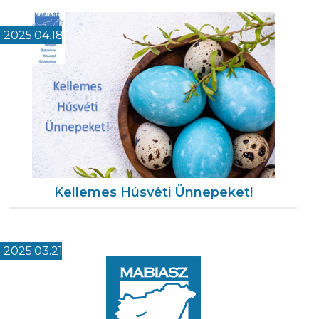
2025.04.18
Kellemes Húsvéti Ünnepeket!
2025.03.21