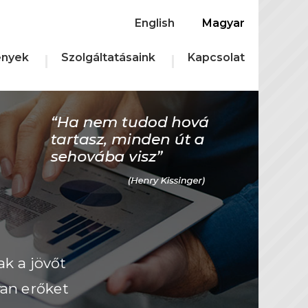
English
Magyar
nyek
Szolgáltatásaink
Kapcsolat
ak a jövőt
yan erőket