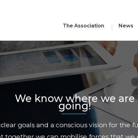
The Association
News
We know where we are
going!
lear goals and a conscious vision for the f
t together we can mobilise forces that we 