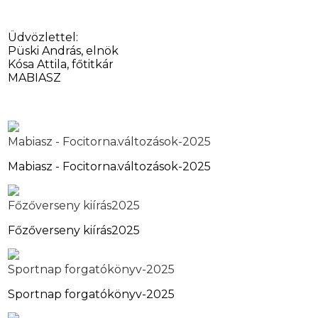
Üdvözlettel:
Püski András, elnök
Kósa Attila, főtitkár
MABIASZ
Mabiasz - Focitorna.változások-2025
Mabiasz - Focitorna.változások-2025
Főzőverseny kiírás2025
Főzőverseny kiírás2025
Sportnap forgatókönyv-2025
Sportnap forgatókönyv-2025