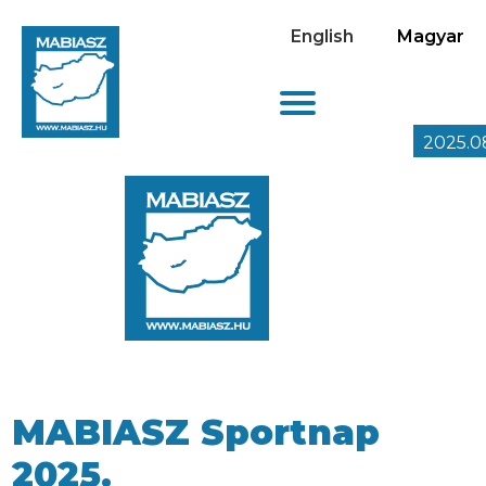
English
Magyar
2025.0
MABIASZ Sportnap
2025.