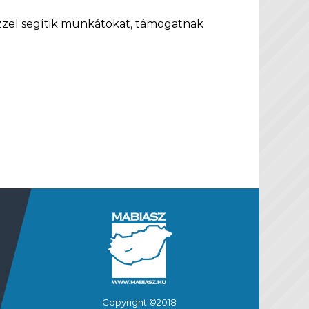
zzel segítik munkátokat, támogatnak
Copyright ©2018