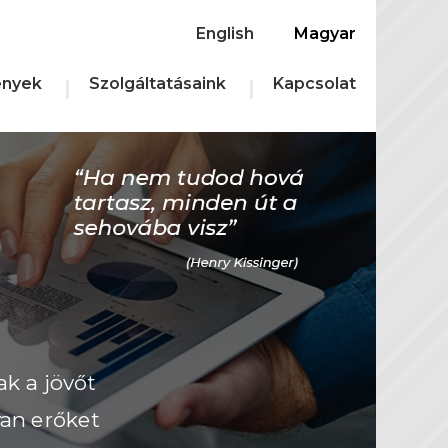
English
Magyar
nyek
Szolgáltatásaink
Kapcsolat
ak a jövőt
yan erőket