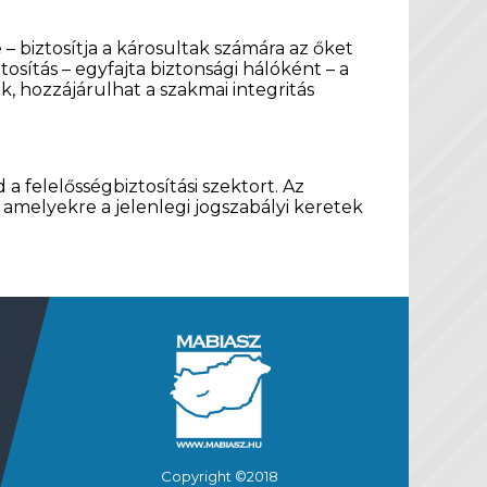
– biztosítja a károsultak számára az őket
osítás – egyfajta biztonsági hálóként – a
k, hozzájárulhat a szakmai integritás
d a felelősségbiztosítási szektort. Az
amelyekre a jelenlegi jogszabályi keretek
Copyright ©2018