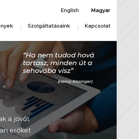
English
Magyar
nyek
Szolgáltatásaink
Kapcsolat
ak a jövőt
yan erőket