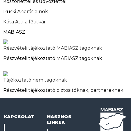
Köszönettel és üdvözlettel:
Püski András elnök
Kósa Attila főtitkár
MABIASZ
Részvételi tájékoztató MABIASZ tagoknak
Részvételi tájékoztató MABIASZ tagoknak
Tájékoztató nem tagoknak
Részvételi tájékoztató biztosítóknak, partnereknek
KAPCSOLAT
HASZNOS
LINKEK