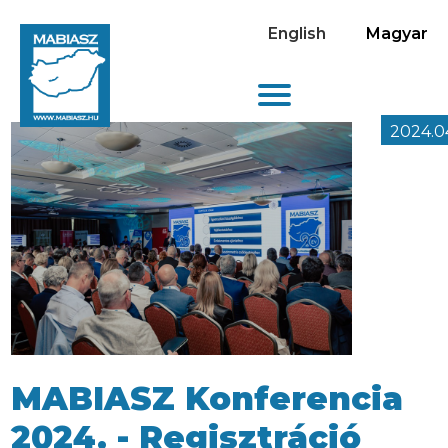
English
Magyar
2024.0
MABIASZ Konferencia
2024. - Regisztráció