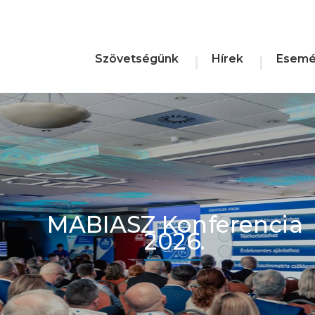
Szövetségünk
Hírek
Esemé
MABIASZ Konferencia
2026.