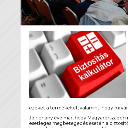
ezeket a termékeket, valamint, hogy mi v
Jó néhány éve már, hogy Magyarországon me
esetleges megbetegedés esetén a biztosítój