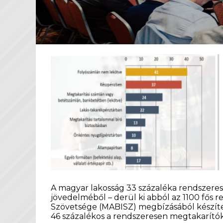
A magyar lakosság 33 százaléka rendszeres
jövedelméből – derül ki abból az 1100 fős r
Szövetsége (MABISZ) megbízásából készíte
46 százalékos a rendszeresen megtakarító