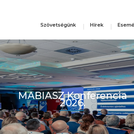
Szövetségünk
Hírek
Esemé
MABIASZ Konferencia
2026.