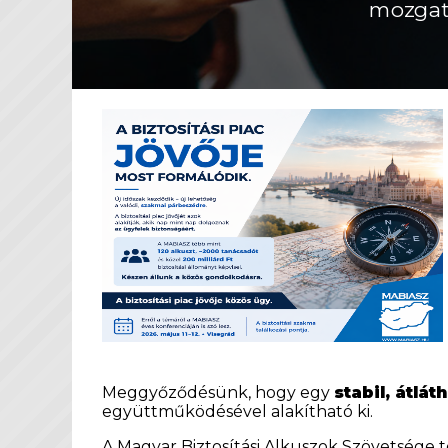
mozgat
Meggyőződésünk, hogy egy
stabil, átlá
együttműködésével alakítható ki.
A Magyar Biztosítási Alkuszok Szövetsége 