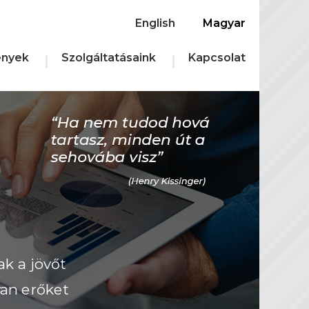
English
Magyar
nyek
Szolgáltatásaink
Kapcsolat
ak a jövőt
yan erőket