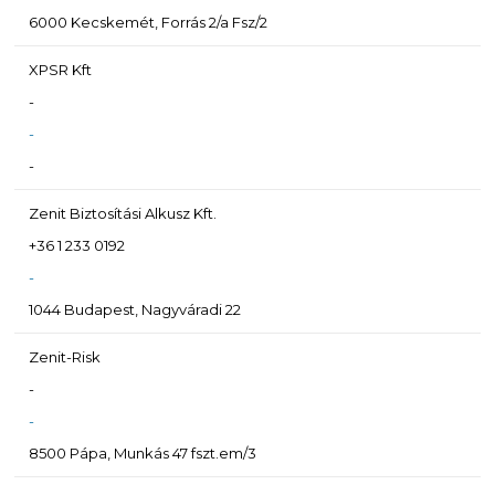
6000 Kecskemét, Forrás 2/a Fsz/2
XPSR Kft
-
-
-
Zenit Biztosítási Alkusz Kft.
+36 1 233 0192
-
1044 Budapest, Nagyváradi 22
Zenit-Risk
-
-
8500 Pápa, Munkás 47 fszt.em/3