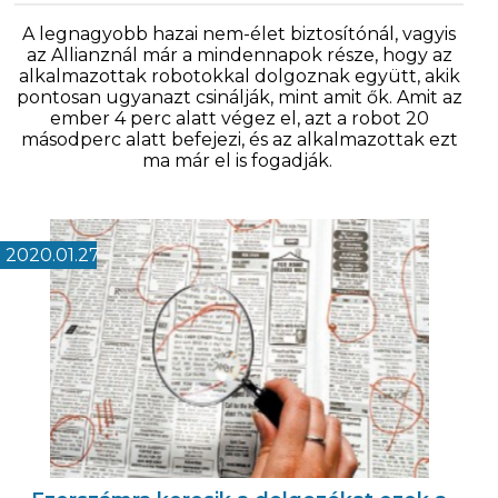
A legnagyobb hazai nem-élet biztosítónál, vagyis
az Allianznál már a mindennapok része, hogy az
alkalmazottak robotokkal dolgoznak együtt, akik
pontosan ugyanazt csinálják, mint amit ők. Amit az
ember 4 perc alatt végez el, azt a robot 20
másodperc alatt befejezi, és az alkalmazottak ezt
ma már el is fogadják.
2020.01.27