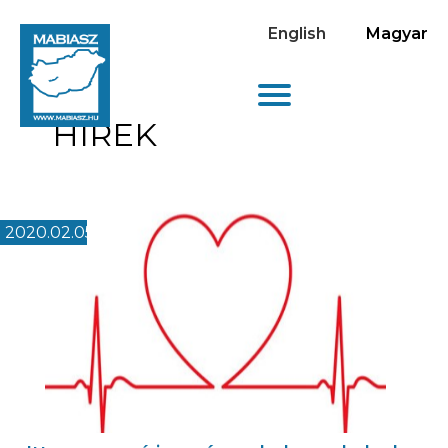
English
Magyar
HÍREK
2020.02.05