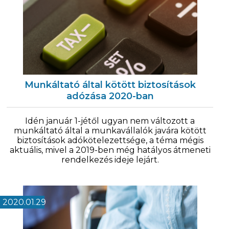
Munkáltató által kötött biztosítások
adózása 2020-ban
Idén január 1-jétől ugyan nem változott a
munkáltató által a munkavállalók javára kötött
biztosítások adókötelezettsége, a téma mégis
aktuális, mivel a 2019-ben még hatályos átmeneti
rendelkezés ideje lejárt.
2020.01.29