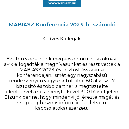
MABIASZ Konferencia 2023. beszámoló
Kedves Kollégák!
Ezúton szeretnénk megköszönni mindazoknak,
akik elfogadták a meghívásunkat és részt vettek a
MABIASZ 2023. évi, biztosításszakmai
konferenciáján. Ismét egy nagyszabású
rendezvényen vagyunk túl, ahol 80 alkusz, 17
biztosító és több partner is megtisztelte
jelenlétével az eseményt - közel 300 fő volt jelen.
Bízunk benne, hogy mindenki jól érezte magát és
rengeteg hasznos információt, illetve új
kapcsolatokat szerzett.