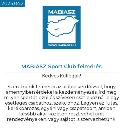
2023.04.27
MABIASZ Sport Club felmérés
Kedves Kollégák!
Szeretnénk felmérni az alábbi kérdőívvel, hogy
amennyiben érdekel a kezdeményezés, írd meg
milyen sportot űzöl és szívesen csatlakoznál-e egy
esetleges csapathoz, szekcióhoz. Legyen az futás,
kerékpározás, egyéni vagy csapatsport, amiben
később akár közösen részt vehetünk
rendezvényeken, vagy sajátot is szervezhetünk.