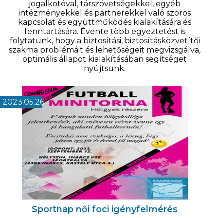
jogalkotóval, társzövetségekkel, egyéb
intézményekkel és partnerekkel való szoros
kapcsolat és együttműködés kialakítására és
fenntartására. Évente több egyeztetést is
folytatunk, hogy a biztosítási, biztosításközvetítői
szakma problémáit és lehetőségeit megvizsgálva,
optimális állapot kialakításában segítséget
nyújtsunk.
2023.05.26
Sportnap női foci igényfelmérés