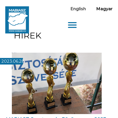
English
Magyar
HÍREK
2023.06.28