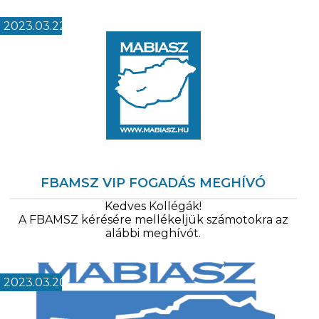
2023.03.22
FBAMSZ VIP FOGADÁS MEGHÍVÓ
Kedves Kollégák!
A FBAMSZ kérésére mellékeljük számotokra az
alábbi meghívót.
2023.03.20