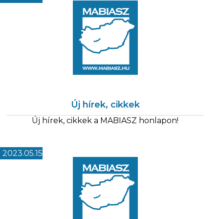
Új hírek, cikkek
Új hírek, cikkek a MABIASZ honlapon!
2023.05.15